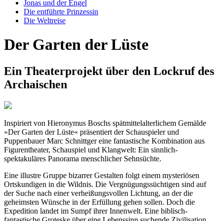
Jonas und der Engel
Die entführte Prinzessin
Die Weltreise
Der Garten der Lüste
Ein Theaterprojekt über den Lockruf des
Archaischen
Inspiriert von Hieronymus Boschs spätmittelalterlichem Gemälde
»Der Garten der Lüste« präsentiert der Schauspieler und
Puppenbauer Marc Schnittger eine fantastische Kombination aus
Figurentheater, Schauspiel und Klangwelt: Ein sinnlich-
spektakuläres Panorama menschlicher Sehnsüchte.
Eine illustre Gruppe bizarrer Gestalten folgt einem mysteriösen
Ortskundigen in die Wildnis. Die Vergnügungssüchtigen sind auf
der Suche nach einer verheißungsvollen Lichtung, an der die
geheimsten Wünsche in der Erfüllung gehen sollen. Doch die
Expedition landet im Sumpf ihrer Innenwelt. Eine biblisch-
fantastische Groteske über eine Lebenssinn suchende Zivilisation.