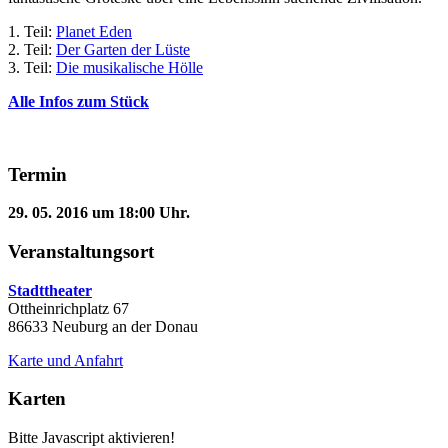
1. Teil:
Planet Eden
2. Teil:
Der Garten der Lüste
3. Teil:
Die musikalische Hölle
Alle Infos zum Stück
Termin
29. 05. 2016 um 18:00 Uhr.
Veranstaltungsort
Stadttheater
Ottheinrichplatz 67
86633 Neuburg an der Donau
Karte und Anfahrt
Karten
Bitte Javascript aktivieren!