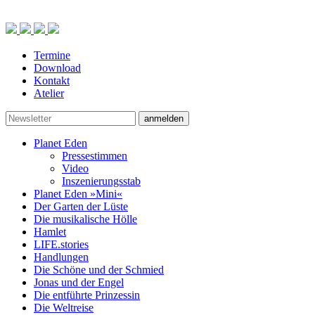
Termine
Download
Kontakt
Atelier
anmelden
Planet Eden
Pressestimmen
Video
Inszenierungsstab
Planet Eden »Mini«
Der Garten der Lüste
Die musikalische Hölle
Hamlet
LIFE.stories
Handlungen
Die Schöne und der Schmied
Jonas und der Engel
Die entführte Prinzessin
Die Weltreise