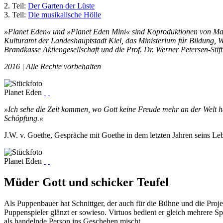
2. Teil:
Der Garten der Lüste
3. Teil:
Die musikalische Hölle
»Planet Eden« und
»Planet Eden Mini«
sind Koproduktionen von Mar
Kulturamt der Landeshauptstadt Kiel, das Ministerium für Bildung, W
Brandkasse Aktiengesellschaft und die Prof. Dr. Werner Petersen-Stif
2016 | Alle Rechte vorbehalten
Planet Eden
»Ich sehe die Zeit kommen, wo Gott keine Freude mehr an der Welt h
Schöpfung.«
J.W. v. Goethe, Gespräche mit Goethe in dem letzten Jahren seins 
Planet Eden
Müder Gott und schicker Teufel
Als Puppenbauer hat Schnittger, der auch für die Bühne und die Projek
Puppenspieler glänzt er sowieso. Virtuos bedient er gleich mehrere S
als handelnde Person ins Geschehen mischt.