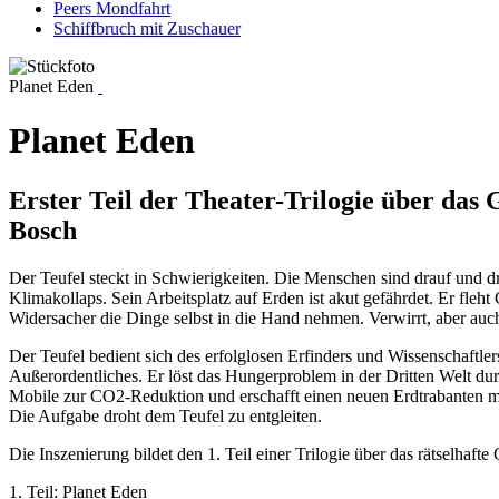
Peers Mondfahrt
Schiffbruch mit Zuschauer
Planet Eden
Planet Eden
Erster Teil der Theater-Trilogie über d
Bosch
Der Teufel steckt in Schwierigkeiten. Die Menschen sind drauf und 
Klimakollaps. Sein Arbeitsplatz auf Erden ist akut gefährdet. Er fleht
Widersacher die Dinge selbst in die Hand nehmen. Verwirrt, aber auch
Der Teufel bedient sich des erfolglosen Erfinders und Wissenschaftler
Außerordentliches. Er löst das Hungerproblem in der Dritten Welt du
Mobile zur CO2-Reduktion und erschafft einen neuen Erdtrabanten mi
Die Aufgabe droht dem Teufel zu entgleiten.
Die Inszenierung bildet den 1. Teil einer Trilogie über das rätselh
1. Teil: Planet Eden