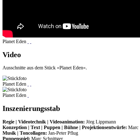
Planet Eden
Video
Ausschnitte aus dem Stück »Planet Eden«.
Planet Eden
Planet Eden
Inszenierungsstab
Regie | Videotechnik | Videoanimation:
Jörg Lippmann
Konzeption | Text | Puppen | Bühne | Projektionsentwürfe:
Marc S
Musik | Toncollagen:
Jan-Peter Pflug
Puppenspiel:
Marc Schnittger