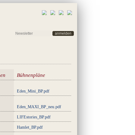
anmelden
nen
Bühnenpläne
Eden_Mini_BP.pdf
Eden_MAXI_BP_neu.pdf
LIFEstories_BP.pdf
Hamlet_BP.pdf