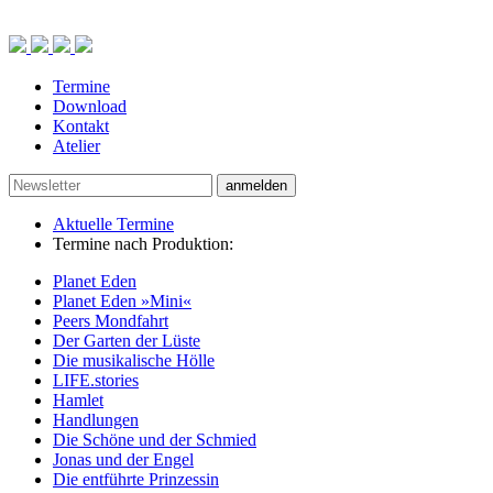
Termine
Download
Kontakt
Atelier
anmelden
Aktuelle Termine
Termine nach Produktion:
Planet Eden
Planet Eden »Mini«
Peers Mondfahrt
Der Garten der Lüste
Die musikalische Hölle
LIFE.stories
Hamlet
Handlungen
Die Schöne und der Schmied
Jonas und der Engel
Die entführte Prinzessin