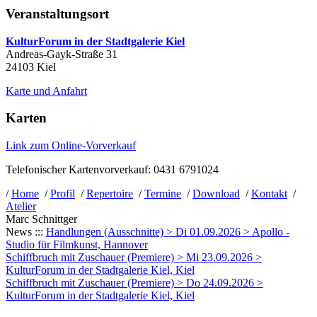
Veranstaltungsort
KulturForum in der Stadtgalerie Kiel
Andreas-Gayk-Straße 31
24103 Kiel
Karte und Anfahrt
Karten
Link zum Online-Vorverkauf
Telefonischer Kartenvorverkauf: 0431 6791024
/
Home
/
Profil
/
Repertoire
/
Termine
/
Download
/
Kontakt
/
Atelier
Marc Schnittger
News :::
Handlungen (Ausschnitte) > Di 01.09.2026 > Apollo -
Studio für Filmkunst, Hannover
Schiffbruch mit Zuschauer (Premiere) > Mi 23.09.2026 >
KulturForum in der Stadtgalerie Kiel, Kiel
Schiffbruch mit Zuschauer (Premiere) > Do 24.09.2026 >
KulturForum in der Stadtgalerie Kiel, Kiel