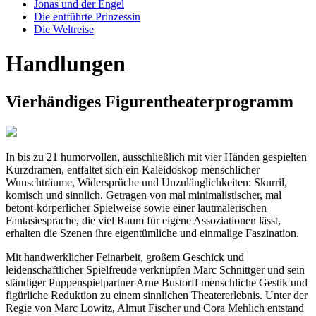
Jonas und der Engel
Die entführte Prinzessin
Die Weltreise
Handlungen
Vierhändiges Figurentheaterprogramm
In bis zu 21 humorvollen, ausschließlich mit vier Händen gespielten
Kurzdramen, entfaltet sich ein Kaleidoskop menschlicher
Wunschträume, Widersprüche und Unzulänglichkeiten: Skurril,
komisch und sinnlich. Getragen von mal minimalistischer, mal
betont-körperlicher Spielweise sowie einer lautmalerischen
Fantasiesprache, die viel Raum für eigene Assoziationen lässt,
erhalten die Szenen ihre eigentümliche und einmalige Faszination.
Mit handwerklicher Feinarbeit, großem Geschick und
leidenschaftlicher Spielfreude verknüpfen Marc Schnittger und sein
ständiger Puppenspielpartner Arne Bustorff menschliche Gestik und
figürliche Reduktion zu einem sinnlichen Theatererlebnis. Unter der
Regie von Marc Lowitz, Almut Fischer und Cora Mehlich entstand