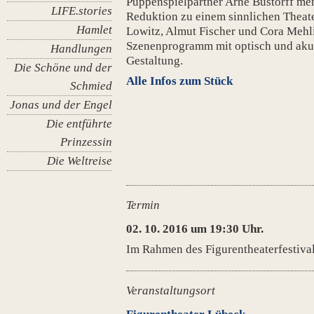
Puppenspielpartner Arne Bustorff men
LIFE.stories
Reduktion zu einem sinnlichen Theate
Hamlet
Lowitz, Almut Fischer und Cora Mehli
Szenenprogramm mit optisch und akus
Handlungen
Gestaltung.
Die Schöne und der
Alle Infos zum Stück
Schmied
Jonas und der Engel
Die entführte
Prinzessin
Die Weltreise
Termin
02. 10. 2016 um 19:30 Uhr.
Im Rahmen des Figurentheaterfestiva
Veranstaltungsort