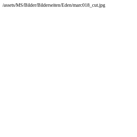
/assets/MS/Bilder/Bilderseiten/Eden/marc018_cut.jpg