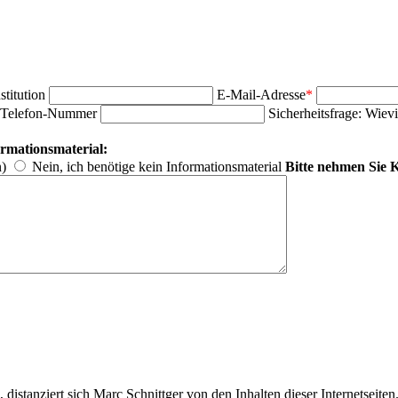
nstitution
E-Mail-Adresse
*
Telefon-Nummer
Sicherheitsfrage: Wievi
ormationsmaterial:
n)
Nein, ich benötige kein Informationsmaterial
Bitte nehmen Sie K
stanziert sich Marc Schnittger von den Inhalten dieser Internetseiten. 